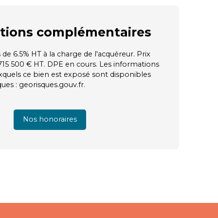
tions
complémentaires
 de 6.5% HT à la charge de l'acquéreur. Prix
715 500 € HT. DPE en cours. Les informations
uxquels ce bien est exposé sont disponibles
ques : georisques.gouv.fr.
Nos honoraires