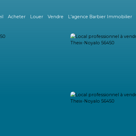
il
Acheter
Louer
Vendre
L'agence Barbier Immobilier