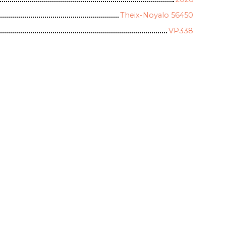
Theix-Noyalo 56450
VP338