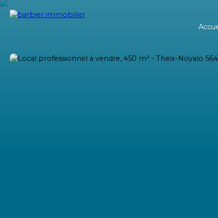
Accue