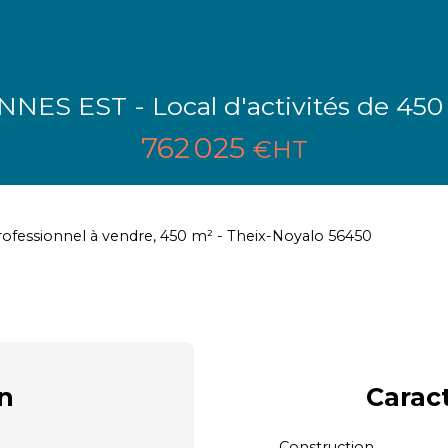
NNES EST - Local d'activités de 450
762 025
€HT
rofessionnel à vendre, 450 m² - Theix-Noyalo 56450
n
Carac
Construction