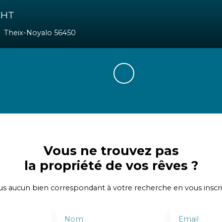
00
€HT
²
Theix-Noyalo 56450
Vous ne trouvez pas
la propriété de vos rêves ?
 aucun bien correspondant à votre recherche en vous inscri
Nom
Email